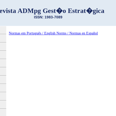
evista ADMpg Gest�o Estrat�gica
ISSN: 1983-7089
Normas em Português / English Norms / Normas en Español