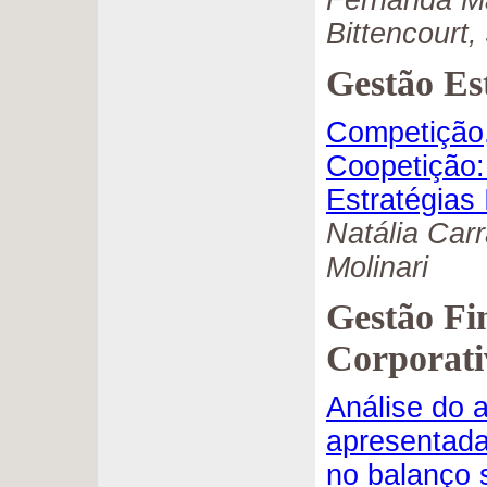
Fernanda Ma
Bittencourt,
Gestão Es
Competição
Coopetição
Estratégias 
Natália Carr
Molinari
Gestão Fi
Corporati
Análise do 
apresentadas
no balanço 