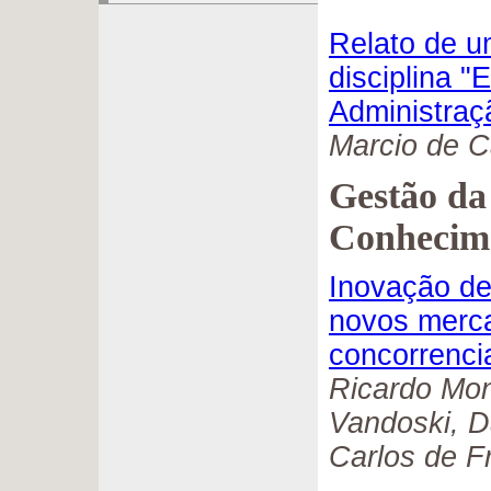
Relato de u
disciplina 
Administraç
Marcio de C
Gestão da
Conhecim
Inovação de
novos merca
concorrenci
Ricardo Mont
Vandoski, D
Carlos de F