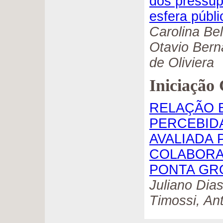
dos pressup
esfera públi
Carolina Bel
Otavio Bern
de Oliviera
Iniciação 
RELAÇÃO E
PERCEBIDA
AVALIADA 
COLABORA
PONTA GR
Juliano Dias
Timossi, An