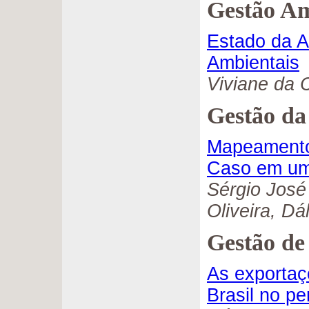
Gestão Am
Estado da A
Ambientais
Viviane da 
Gestão da
Mapeamento
Caso em um
Sérgio José
Oliveira, Dá
Gestão de
As exportaç
Brasil no p