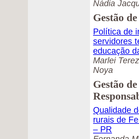
Nádia Jacqu
Gestão de
Política de 
servidores 
educação 
Marlei Terez
Noya
Gestão de 
Responsab
Qualidade d
rurais de F
– PR