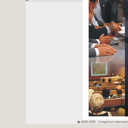
� ADM 2009 - Congresso Internacion